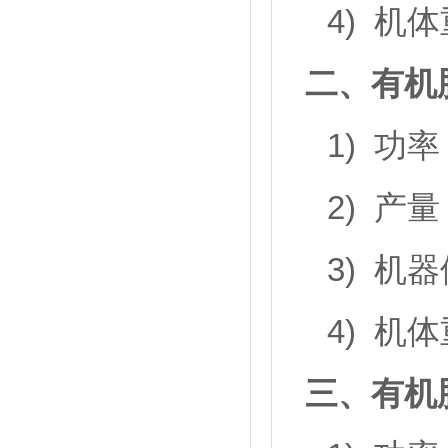
4) 机
二、有机
1) 功
2) 产
3) 机
4) 机
三、有机