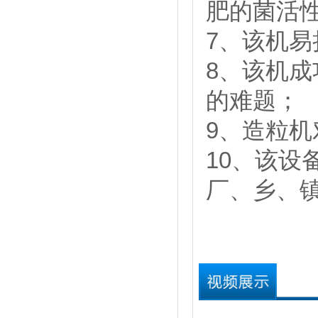
肥的菌活
7、该机
8、该机
的难题；
9、造粒
10、该
厂、乡、