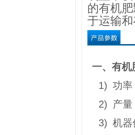
的有机肥
于运输和
一、有机
1) 功
2) 产
3) 机