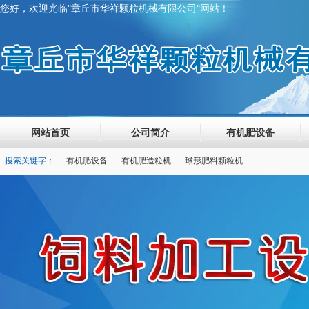
您好，欢迎光临"章丘市华祥颗粒机械有限公司"网站！
网站首页
公司简介
有机肥设备
搜索关键字：
有机肥设备
有机肥造粒机
球形肥料颗粒机