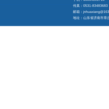
传真：0531-83483683
邮箱：jnhuaxiang@163
地址：山东省济南市章