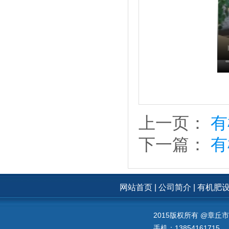
上一页：
有
下一篇：
有
网站首页
|
公司简介
|
有机肥
2015版权所有 @章
手机：13854161715