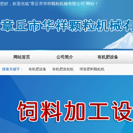
您好，欢迎光临"章丘市华祥颗粒机械有限公司"网站！
网站首页
公司简介
有机肥设备
搜索关键字：
有机肥设备
有机肥造粒机
球形肥料颗粒机