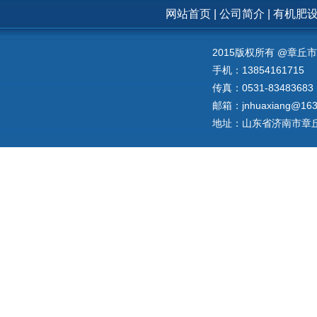
网站首页
|
公司简介
|
有机肥
2015版权所有 @章
手机：13854161715
传真：0531-83483683
邮箱：jnhuaxiang@163
地址：山东省济南市章