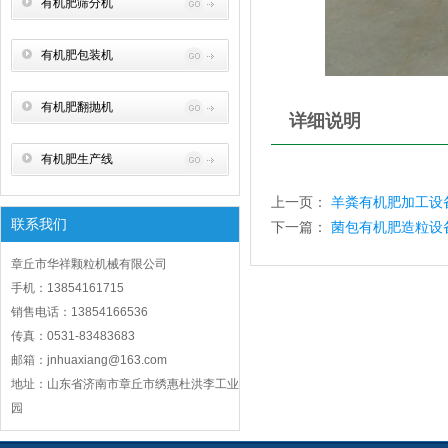
有机肥筛分机
有机肥包装机
有机肥翻抛机
详细说明
有机肥生产线
上一页：
羊粪有机肥加工设
联系我们
下一篇：
菌包有机肥造粒设
章丘市华祥颗粒机械有限公司
手机：13854161715
销售电话：13854166536
传真：0531-83483683
邮箱：jnhuaxiang@163.com
地址：山东省济南市章丘市绣惠杜洪李工业
园