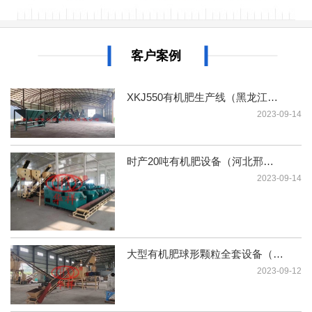
客户案例
XKJ550有机肥生产线（黑龙江哈尔滨）
2023-09-14
时产20吨有机肥设备（河北邢台）
2023-09-14
大型有机肥球形颗粒全套设备（广西玉
2023-09-12