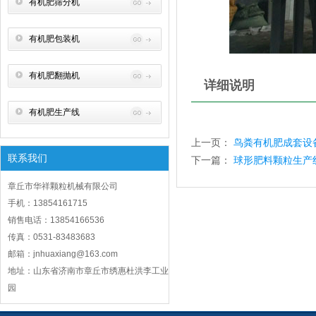
有机肥筛分机
有机肥包装机
有机肥翻抛机
详细说明
有机肥生产线
上一页：
鸟粪有机肥成套设
联系我们
下一篇：
球形肥料颗粒生产
章丘市华祥颗粒机械有限公司
手机：13854161715
销售电话：13854166536
传真：0531-83483683
邮箱：jnhuaxiang@163.com
地址：山东省济南市章丘市绣惠杜洪李工业
园