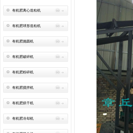
有机肥离心造粒机
有机肥球形造粒机
有机肥抛圆机
有机肥破碎机
有机肥粉碎机
有机肥搅拌机
有机肥烘干机
有机肥冷却机