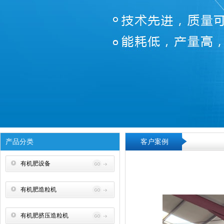
产品分类
客户案例
有机肥设备
有机肥造粒机
有机肥挤压造粒机