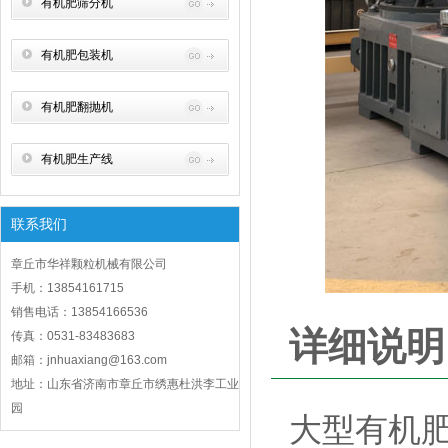
有机肥筛分机
有机肥包装机
有机肥翻抛机
有机肥生产线
联系我们
章丘市华祥颗粒机械有限公司
手机：13854161715
销售电话：13854166536
详细说明
传真：0531-83483683
邮箱：jnhuaxiang@163.com
地址：山东省济南市章丘市绣惠杜洪李工业
园
大型有机