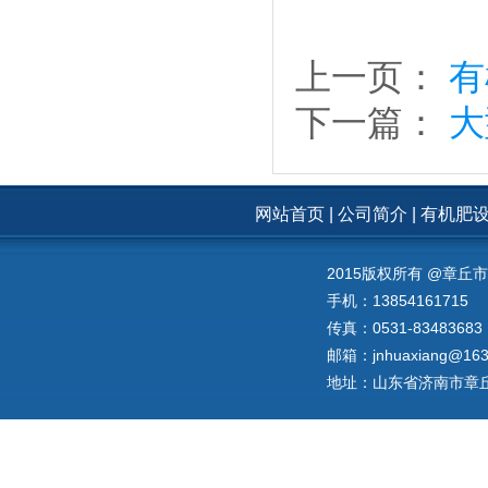
上一页：
有
下一篇：
大
网站首页
|
公司简介
|
有机肥
2015版权所有 @章
手机：13854161715
传真：0531-83483683
邮箱：jnhuaxiang@163
地址：山东省济南市章