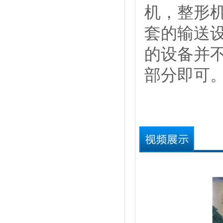
机，整形
套的输送
的设备并
部分即可