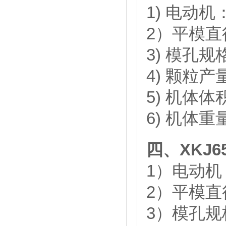
1) 电动机
2）平模直
3) 模孔规格
4) 颗粒产量
5) 机体体
6) 机体重量
四、XKJ
1）电动机
2）平模直
3）模孔规格