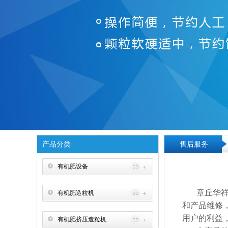
产品分类
售后服务
有机肥设备
章丘华
有机肥造粒机
和产品维修
用户的利益
有机肥挤压造粒机