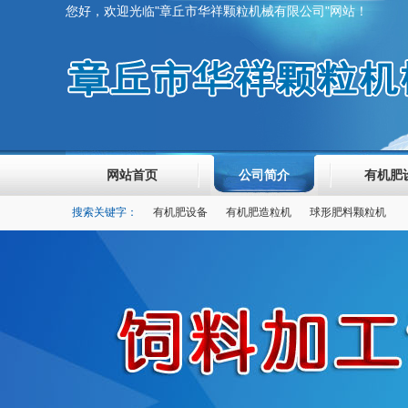
您好，欢迎光临"章丘市华祥颗粒机械有限公司"网站！
网站首页
公司简介
有机肥
搜索关键字：
有机肥设备
有机肥造粒机
球形肥料颗粒机