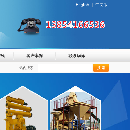
English
|
中文版
产线
客户案例
联系华祥
站内搜索：