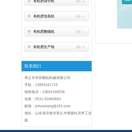
有机肥筛分机
有机肥包装机
有机肥翻抛机
有机肥生产线
联系我们
章丘市华祥颗粒机械有限公司
手机：13854161715
销售电话：13854166536
传真：0531-83483683
邮箱：jnhuaxiang@163.com
地址：山东省济南市章丘市绣惠杜洪李工业
园