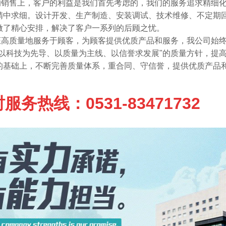
的销售上，客户的利益是我们首先考虑的，我们的服务追求精细
精中求细。设计开发、生产制造、安装调试、技术维修、不定期
做了精心安排，解决了客户一系列的后顾之忧。
证高质量地服务于顾客，为顾客提供优质产品和服务，我公司始
以科技为先导、以质量为主线、以信誉求发展
"
的质量方针，提
的基础上，不断完善质量体系，重合同、守信誉，提供优质产品
服务热线：0531-83471732