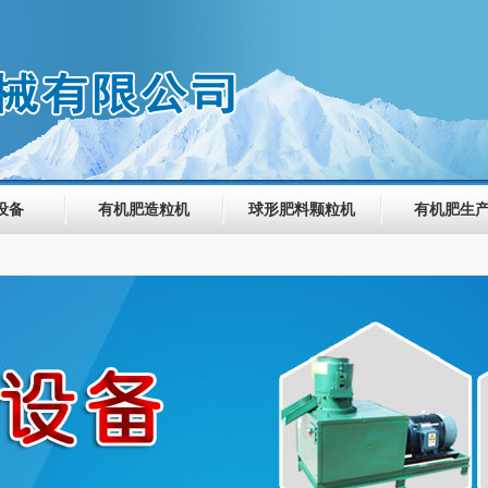
设备
有机肥造粒机
球形肥料颗粒机
有机肥生