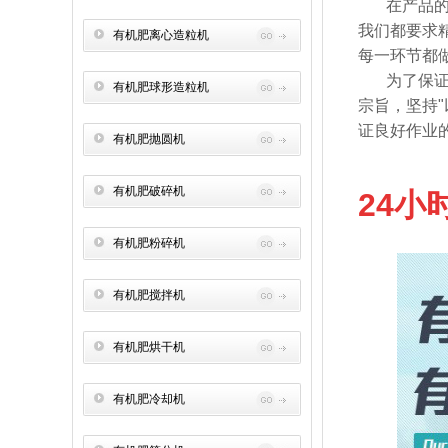
在产品
我们都要求
有机肥离心造粒机
每一环节都
为了保
有机肥球形造粒机
宗旨，坚持
"
证良好作业
有机肥抛圆机
有机肥破碎机
24小时
有机肥粉碎机
有机肥搅拌机
有机肥烘干机
有机肥冷却机