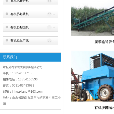
有机肥筛分机
有机肥包装机
有机肥翻抛机
有机肥生产线
履带输送设
联系我们
章丘市华祥颗粒机械有限公司
手机：13854161715
销售电话：13854166536
传真：0531-83483683
邮箱：jnhuaxiang@163.com
地址：山东省济南市章丘市绣惠杜洪李工业
园
有机肥翻抛