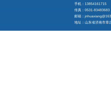
手机：13854161715
传真：0531-83483683
邮箱：jnhuaxiang@163
地址：山东省济南市章