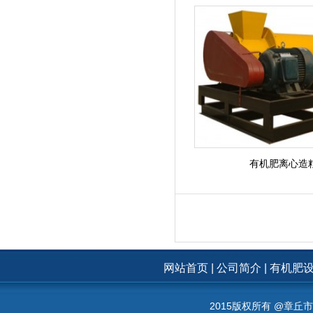
有机肥离心造
网站首页
|
公司简介
|
有机肥
2015版权所有 @章