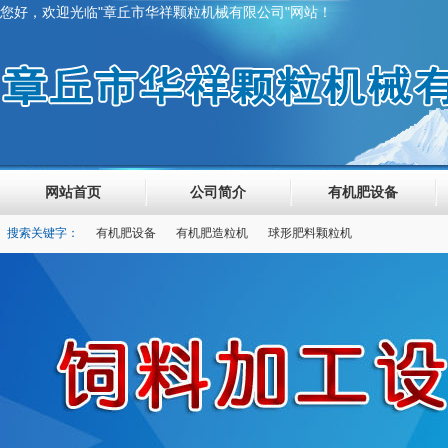
您好，欢迎光临"章丘市华祥颗粒机械有限公司"网站！
网站首页
公司简介
有机肥设备
搜索关键字：
有机肥设备
有机肥造粒机
球形肥料颗粒机